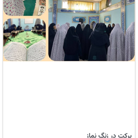
برکت در زنگ نماز