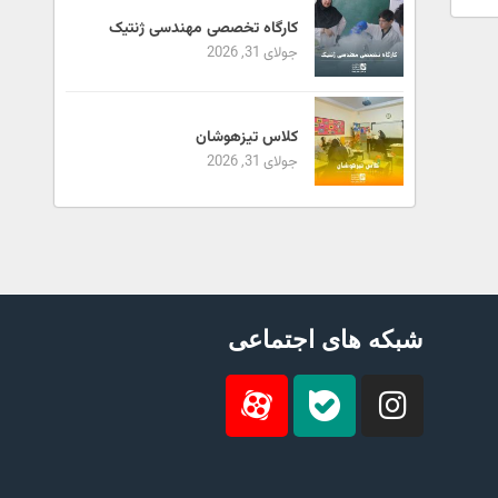
کارگاه تخصصی مهندسی ژنتیک
جولای 31, 2026
کلاس تیزهوشان
جولای 31, 2026
شبکه های اجتماعی