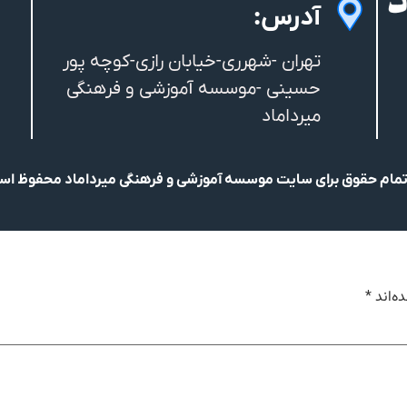
آدرس:
تهران -شهرری-خیابان رازی-کوچه پور
حسینی -موسسه آموزشی و فرهنگی
میرداماد
مام حقوق برای سایت موسسه آموزشی و فرهنگی میرداماد محفوظ ا
ه‌اند
*