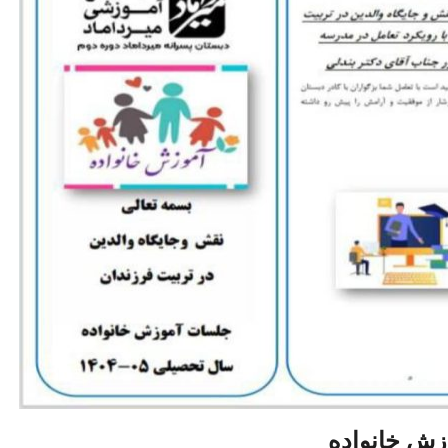
زش خانواده