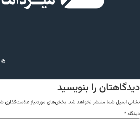
© ت
دیدگاهتان را بنویسید
نشانی ایمیل شما منتشر نخواهد شد.
بخش‌های موردنیاز علامت‌گذاری شد
دیدگاه
*