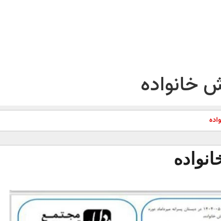
ش خانواده
اده
نواده