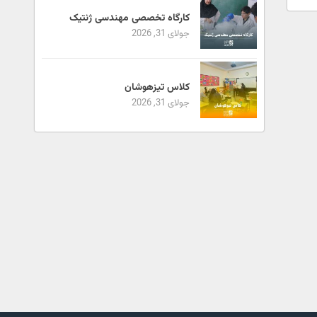
کارگاه تخصصی مهندسی ژنتیک
جولای 31, 2026
کلاس تیزهوشان
جولای 31, 2026