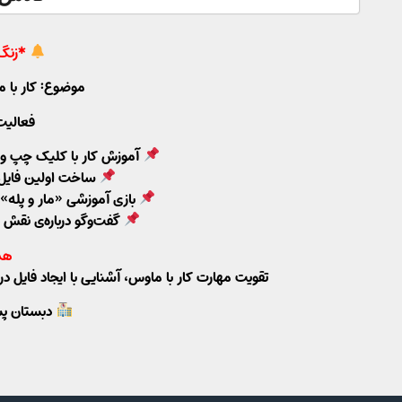
*زنگ 
موضوع: کار با 
فعالیت
آموزش کار با کلیک چپ و
ساخت اولین فایل ب
بازی آموزشی «مار و پله‌»
گفت‌وگو درباره‌ی نقش 
هد
تقویت مهارت کار با ماوس، آشنایی با ایجاد فایل در
دبستان پسر