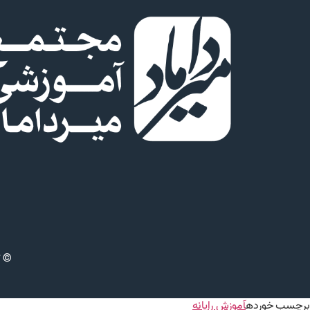
© ت
برچسب خورده
آموزش رایانه