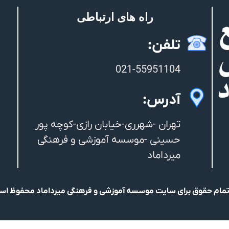
راه های ارتباطی
تلفن:
021-55951104
آدرس:
تهران -شهرری-خیابان رازی-کوچه پور
حسینی -موسسه آموزشی و فرهنگی
میرداماد
مام حقوق برای سایت موسسه آموزشی و فرهنگی میرداماد محفوظ ا