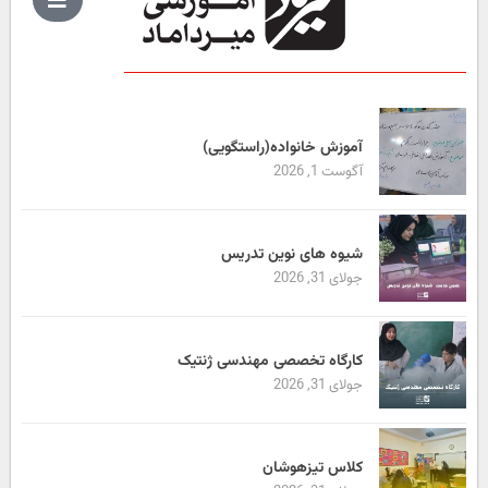
آموزش خانواده(راستگویی)
آگوست 1, 2026
شیوه های نوین تدریس
جولای 31, 2026
کارگاه تخصصی مهندسی ژنتیک
جولای 31, 2026
کلاس تیزهوشان