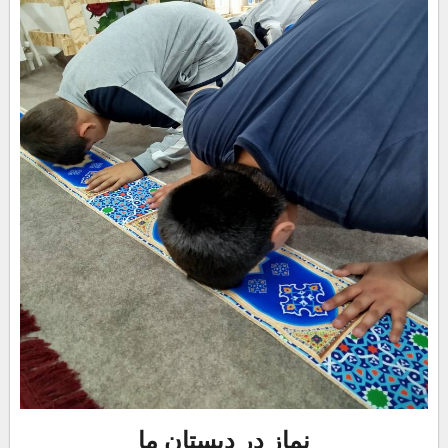
نماز در دبستان ما