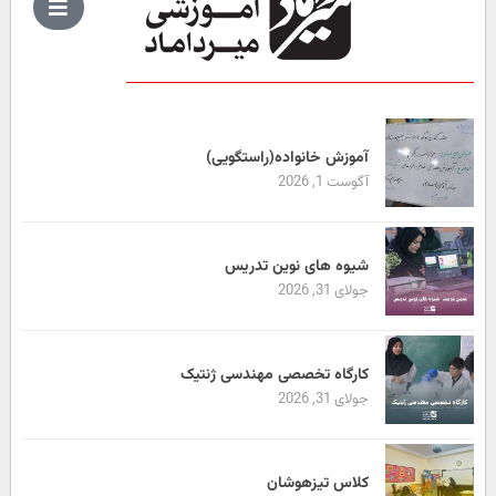
آموزش خانواده(راستگویی)
آگوست 1, 2026
شیوه های نوین تدریس
جولای 31, 2026
کارگاه تخصصی مهندسی ژنتیک
جولای 31, 2026
کلاس تیزهوشان