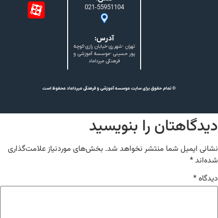
021-55951104
آدرس:
تهران -شهرری-خیابان رازی-کوچه
پور حسینی -موسسه آموزشی و
فرهنگی میرداماد
© تمام حقوق برای سایت موسسه آموزشی و فرهنگی میرداماد محفوظ است
دیدگاهتان را بنویسید
نشانی ایمیل شما منتشر نخواهد شد.
بخش‌های موردنیاز علامت‌گذاری
شده‌اند
*
دیدگاه
*