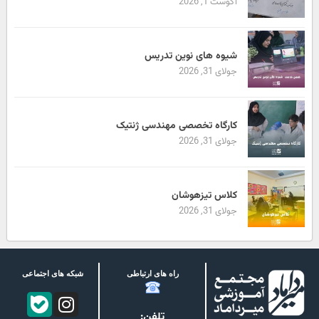
آگوست 1, 2026
شیوه های نوین تدریس
جولای 31, 2026
کارگاه تخصصی مهندسی ژنتیک
جولای 31, 2026
کلاس تیزهوشان
جولای 31, 2026
راه های ارتباطی
شبکه های اجتماعی
تلفن: