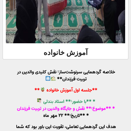
آموزش خانواده
خلاصه گردهمایی سرنوشت‌ساز: نقش کلیدی والدین در
تربیت فرزندان**
**جلسه اول آموزش خانواده
**
* **با حضور:** استاد بندلی
* **موضوع:** نقش و جایگاه والدین در تربیت فرزندان
* **تاریخ:** ۲۲ مهر ماه
هدف این گردهمایی تعاملی، تقویت این باور بود که شما