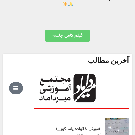
فیلم کامل جلسه
آخرین مطالب
آموزش خانواده(راستگویی)