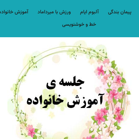
پیمان بندگی
آلبوم ایام
ورزش با میرداماد​
آموزش خانواده
خط و خوشنویسی