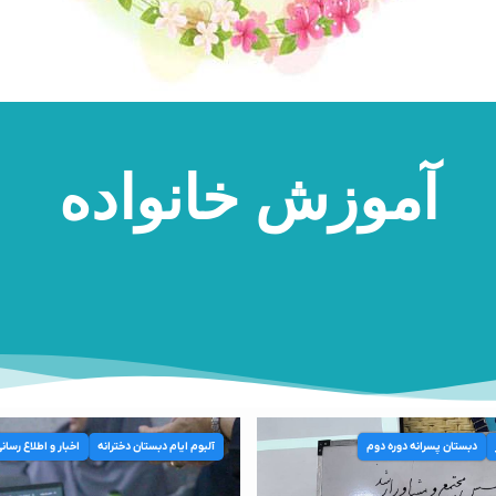
آموزش خانواده
دبستان پسرانه دوره دوم
آلبوم ایام دبستان دخترانه
اخبار و اطلاع رسان