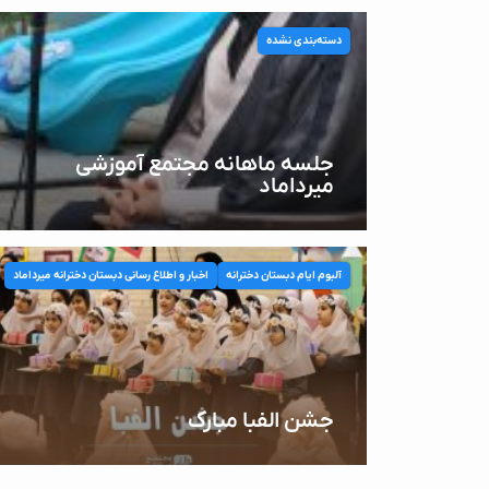
دسته‌بندی نشده
جلسه ماهانه مجتمع آموزشی
میرداماد
آلبوم ایام دبستان دخترانه
اخبار و اطلاع رسانی دبستان دخترانه میرداماد
جشن الفبا مبارک