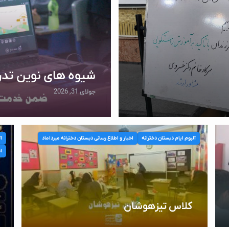
شیوه های نوین تد
جولای 31, 2026
آلبوم ایام دبستان دخترانه
اخبار و اطلاع رسانی دبستان دخترانه میرداماد
آل
اخ
کلاس تیزهوشان