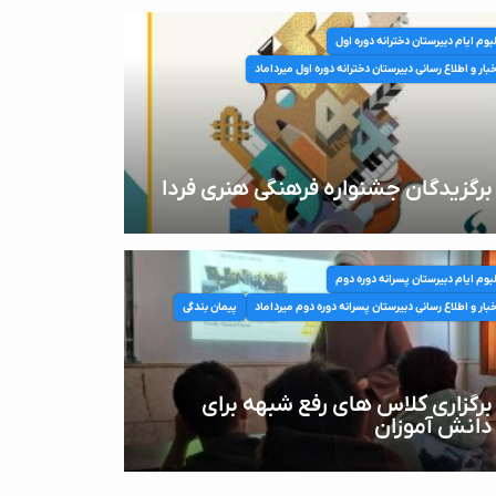
بوم ایام دبیرستان دخترانه دوره اول
بار و اطلاع رسانی دبیرستان دخترانه دوره اول میرداماد
برگزیدگان جشنواره فرهنگی هنری فردا
بوم ایام دبیرستان پسرانه دوره دوم
بار و اطلاع رسانی دبیرستان پسرانه دوره دوم میرداماد
پیمان بندگی
برگزاری کلاس های رفع شبهه برای
دانش آموزان