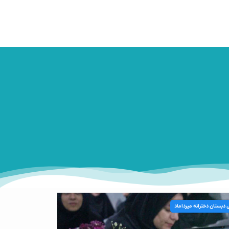
ی دبستان دخترانه میرداماد