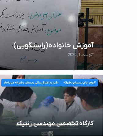
آموزش خانواده(راستگویی)
آگوست 1, 2026
آلبوم ایام دبستان دخترانه
اخبار و اطلاع رسانی دبستان دخترانه میرداماد
کارگاه تخصصی مهندسی ژنتیک