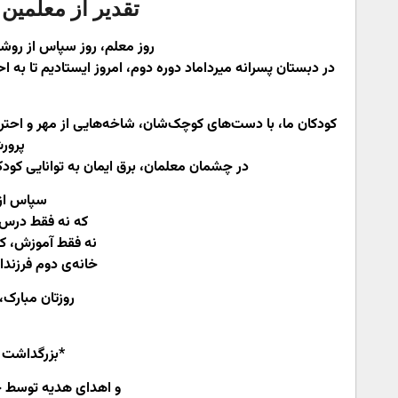
تقدیر از معلمین
روز معلم، روز سپاس از روش
در دبستان پسرانه میرداماد دوره دوم، امروز ایستادیم تا به 
کودکان ما، با دست‌های کوچک‌شان، شاخه‌هایی از مهر و احترام 
پرور
در چشمان معلمان، برق ایمان به توانایی کودک
سپاس از 
که نه فقط درس، 
نه فقط آموزش، که 
خانه‌ی دوم فرزندا
روزتان مبارک،
*بزرگداشت 
و اهدای هدیه توسط حا