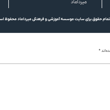
میرداماد
مام حقوق برای سایت موسسه آموزشی و فرهنگی میرداماد محفوظ ا
ه‌اند
*