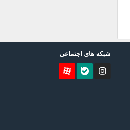
شبکه های اجتماعی