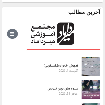
آخرین مطالب
آموزش خانواده(راستگویی)
آگوست 1, 2026
شیوه های نوین تدریس
جولای 31, 2026