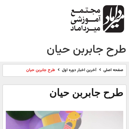
طرح جابربن حیان
صفحه اصلی
آخرین اخبار دوره اول
طرح جابربن حیان
طرح جابربن حیان