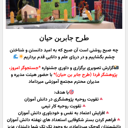
طرح جابربن حیان
چه صبح روشنی است آن صبح که به امید دانستن و شناختن
چشم بگشاییم و در دریای علم و دانایی قدم برداریم
گزارش تصویری برگزاری و داوری جشنواره
*جستجوگر امروز،
پژوهشگر فردا (طرح جابر بن حیان)*
با حضور هیئت مدیره و
مدیران محترم مجتمع آموزشی میرداماد
با هدف:
تقویت روحیه پژوهشگری در دانش آموزان
تقویت روحیه کار تیمی
افزایش اعتماد به نفس و خودباوری دانش آموزان
فراهم کردن بستر شکوفایی استعداد های نهفته دانش آموزان
دانشمندان کوچک میردامادی به وجود تک تک شما دلبندان عزیز