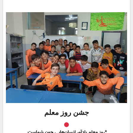
جشن روز معلم
*روز معلم یادآور انسان‌هایی چون شماست