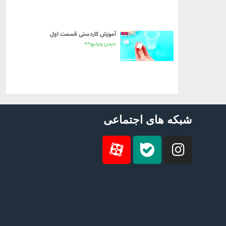
آموزش کاردستی قسمت اول
دیدن ویدیو>>
شبکه های اجتماعی