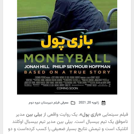
ژانویه 20, 2021
معرفی فیلم دبیرستان دوره دوم
فیلم سینمایی
«بازی پول»
، یک روایت واقعی از
بیلی بین
مدیر
ناموفق یک تیم بیسبال است. بیلی بین مدیر تیم بیسبال اوکلند
اتلتیک است و تیمش نتایج بسیار ضعیفی را کسب کرده‌است و دو