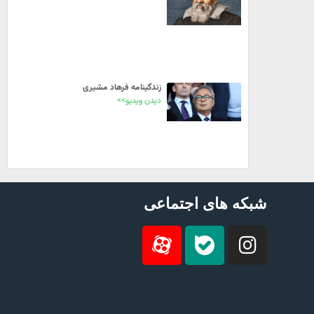
زندگینامه فرهاد مشیری
دیدن ویدیو>>
شبکه های اجتماعی