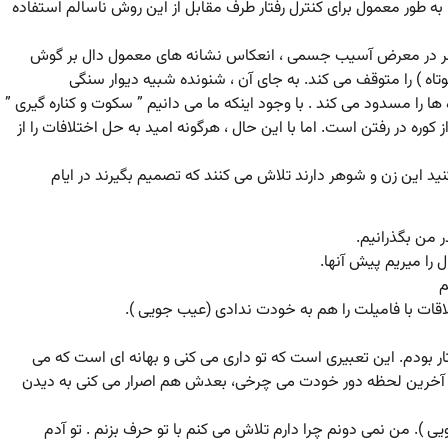
ه طور معمول برای کنترل رفتار طرف مقابل از این روش ناسالم استفاده
همسر در معرض آسیب جسمی ، انعکاس نشانه های معمول دال بر گوش
وتاه ) را متوقف می کند. به جای آن ، شنونده شبیه دیوار سنگی
ها را مسدود می کند . با وجود اینکه ما می دانیم ” سکوت و کناره گیری ”
وره در رفتن است. اما با این حال ، هرگونه امید به حل اختلافات را از
کنید این زن و شوهر دارند تلاش می کنند که تصمیم بگیرند در ایام
ر من بگذرانیم.
ل را میریم پیش آنها.
م
قات با فامیلت را هم به خودت ندادی (عیب جویی ).
ار بودم. این تعبیری است که تو داری می کنی و بهانه ای است که می
تا آخرین لحظه دور خودت می چرخی، بعدش هم اصرار می کنی به دیدن
). من نمی دونم چرا دارم تلاش می کنم با تو حرف بزنم . تو آدم