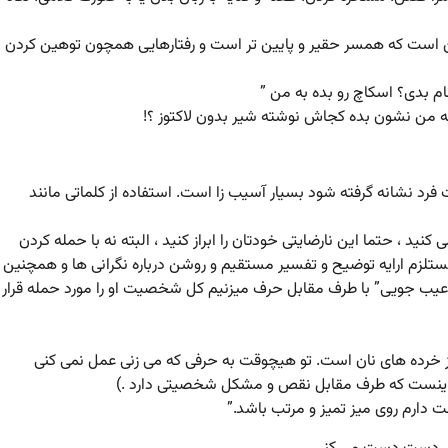
این است که همسر حقیر و پایین تر است و رفتارهایی همچون توهین کردن
ام بدی؟ اسکاچ رو بده به من ”
ه من نشون بده کجاش نوشته شیر بدون لاکتوز ؟!
رد نشانه گرفته شود بسیار آسیب زا است. استفاده از کلماتی مانند
ید ، حتما این نارضایتی خودتان را ابراز کنید ، البته نه با حمله کردن
 مستلزم ارایه توضیح و تفسیر مستقیم و روشن درباره نگرانی ها و همچنین
“عیب جویی” با طرف مقابل حرف میزنیم کل شخصیت او را مورد حمله قرار
وز پر از خرده های نان است. تو هیچوقت به حرفی که می زنی عمل نمی کنی
 اینست که طرف مقابل نقص و مشکل شخصیتی دارد .)
 دارم روی میز تمیز و مرتب باشد.”