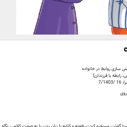
 سازی روابط در خانواده
، رابطه با فرزندان)
7/1403
روی
گفتن، مسخره کردن، طعنه و کنایه با زبان بدن یا به صورت کلامی، نگاه