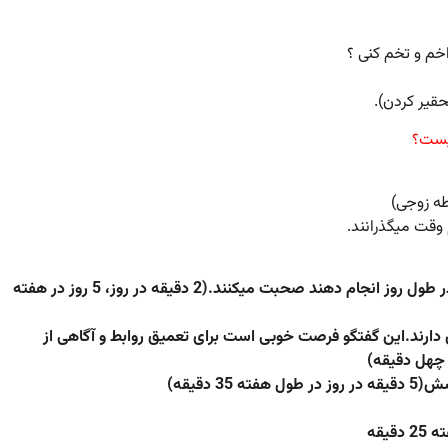
اخم و تخم کنی ؟
قیر کردن).
چیست؟
قت میگذرانند.
1. خداحافظی: قبل از خداحافظی درباره کارهایی که قرار است در طول روز انجام دهند صحبت میکنند.(2 دقیقه در روز، 5 روز در هفته
رس دارند.این گفتگو فرصت خوبی است برای تعمیق روابط و آگاهی از
 چهل دقیقه)