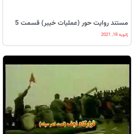
مستند روایت حور (عملیات خیبر) قسمت 5
ژانویه 18, 2021