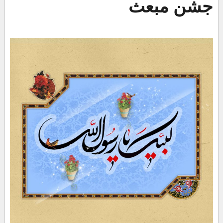
جشن مبعث