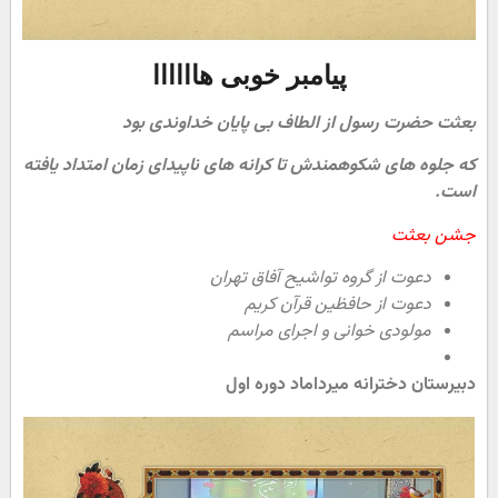
پیامبر خوبی هاااااا
بعثت حضرت رسول از الطاف بی پایان خداوندی بود
که جلوه های شکوهمندش تا کرانه های ناپیدای زمان امتداد یافته
است.
جشن بعثت
دعوت از گروه تواشیح آفاق تهران
دعوت از حافظین قرآن کریم
مولودی خوانی و اجرای مراسم
دبیرستان دخترانه میرداماد دوره اول