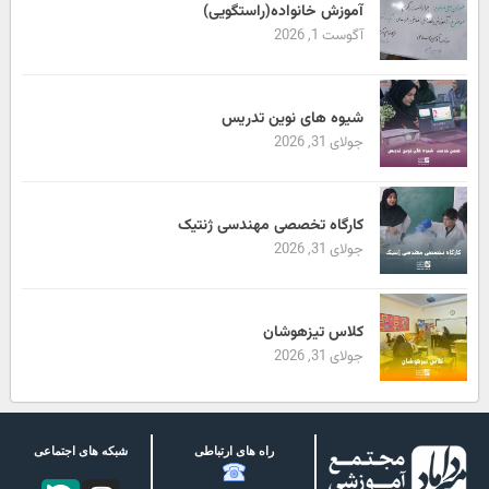
آموزش خانواده(راستگویی)
آگوست 1, 2026
شیوه های نوین تدریس
جولای 31, 2026
کارگاه تخصصی مهندسی ژنتیک
جولای 31, 2026
کلاس تیزهوشان
جولای 31, 2026
راه های ارتباطی
شبکه های اجتماعی