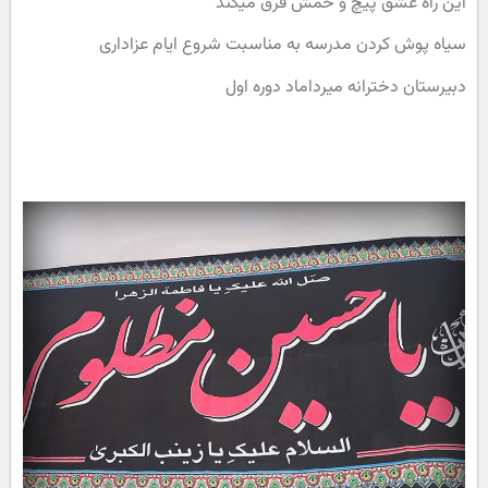
این راه عشق پیچ و خمش فرق میکند
سیاه پوش کردن مدرسه به مناسبت شروع ایام عزاداری
دبیرستان دخترانه میرداماد دوره اول