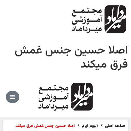
صلا حسین جنس غمش
رق میکند
صفحه اصلی
آلبوم ایام
اصلا حسین جنس غمش فرق میکند