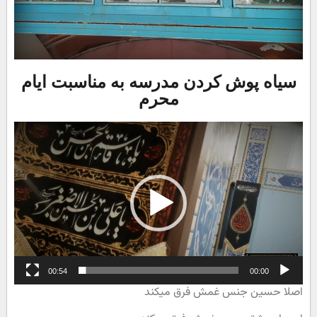
سیاه پوش کردن مدرسه به مناسبت ایام
محرم
نمایشگر
ویدیو
00:54
00:00
اصلا حسین جنس غمش فرق میکند