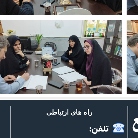
راه های ارتباطی
تلفن: