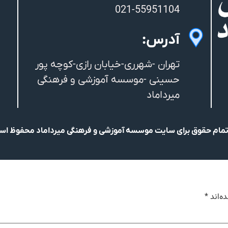
021-55951104
آدرس:
تهران -شهرری-خیابان رازی-کوچه پور
حسینی -موسسه آموزشی و فرهنگی
میرداماد
مام حقوق برای سایت موسسه آموزشی و فرهنگی میرداماد محفوظ ا
ه‌اند
*