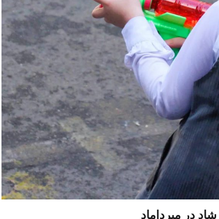
شاد در میرداماد