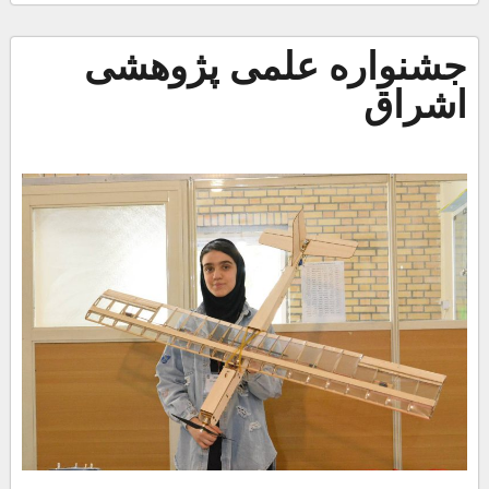
جشنواره علمی پژوهشی
اشراق