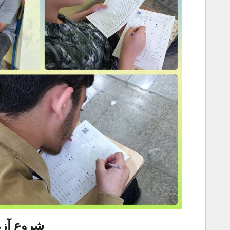
شروع آز