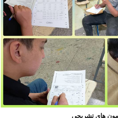
مون های تشریحی