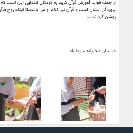
از جمله فواید آموزش قرآن کریم به کودکان ابتدایی این است که ق
پروردگار ایشان است و قرآن نیز کلام او می باشد،تا اینکه روح قرآن
روشن گرداند…..
دبستان دخترانه میرداماد