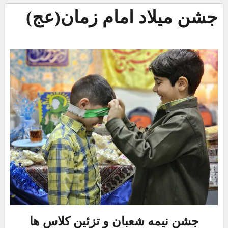
جشن میلاد امام زمان(عج)
جشن نیمه شعبان و تزئین کلاس ها