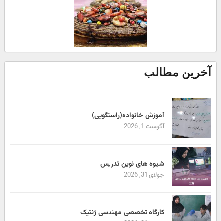
آخرین مطالب
آموزش خانواده(راستگویی)
آگوست 1, 2026
شیوه های نوین تدریس
جولای 31, 2026
کارگاه تخصصی مهندسی ژنتیک