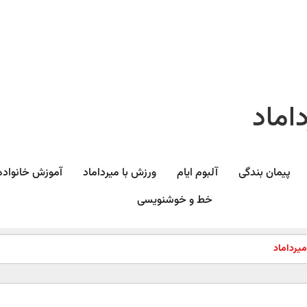
اماد
پیمان بندگی
آلبوم ایام
ورزش با میرداماد​
آموزش خانواده
خط و خوشنویسی
یرداماد