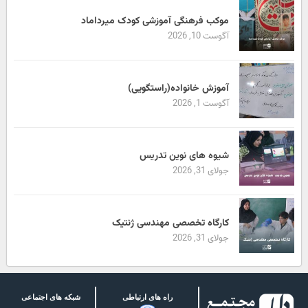
موکب فرهنگی آموزشی کودک میرداماد
آگوست 10, 2026
آموزش خانواده(راستگویی)
آگوست 1, 2026
شیوه های نوین تدریس
جولای 31, 2026
کارگاه تخصصی مهندسی ژنتیک
جولای 31, 2026
راه های ارتباطی
شبکه های اجتماعی