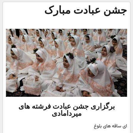
جشن عبادت مبارک
برگزاری جشن عبادت فرشته های
میردامادی
ای ساقه های بلوغ