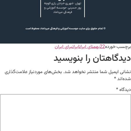
تهران -شهرری-خیابان رازی-کوچه
پور حسینی -موسسه آموزشی و
فرهنگی میرداماد
© تمام حقوق برای سایت موسسه آموزشی و فرهنگی میرداماد محفوظ است
برچسب خورده
22بهمن
ای ایران
ایران
برای ایران
دیدگاهتان را بنویسید
نشانی ایمیل شما منتشر نخواهد شد.
بخش‌های موردنیاز علامت‌گذاری
شده‌اند
*
دیدگاه
*