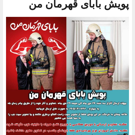
پویش بابای قهرمان من