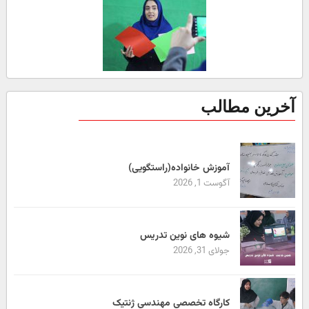
آخرین مطالب
آموزش خانواده(راستگویی)
آگوست 1, 2026
شیوه های نوین تدریس
جولای 31, 2026
کارگاه تخصصی مهندسی ژنتیک