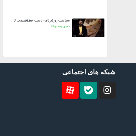
سیاست روز(برنامه دست خط)قسمت 3
دیدن ویدیو>>
شبکه های اجتماعی