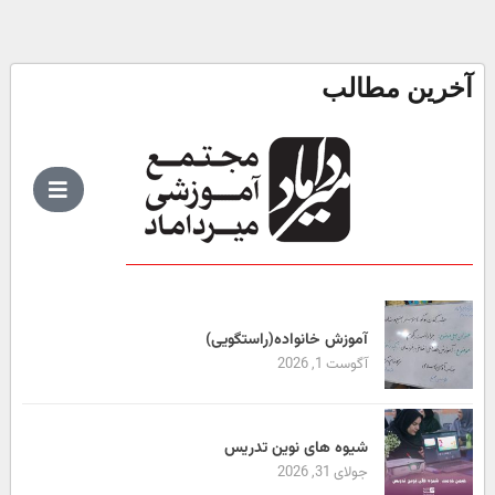
آخرین مطالب
آموزش خانواده(راستگویی)
آگوست 1, 2026
شیوه های نوین تدریس
جولای 31, 2026