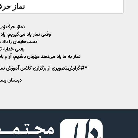
نماز حر
نماز، حرف زد
وقتی نماز یاد می‌گیریم، یا
دست‌هایمان را بالا م
یعنی خدایا، ت
نماز به ما یاد می‌دهد مهربان باشیم، آرام 
*#گزارش_تصویری از برگزاری کلاس آموزش نماز برای 
دبستان پسرا