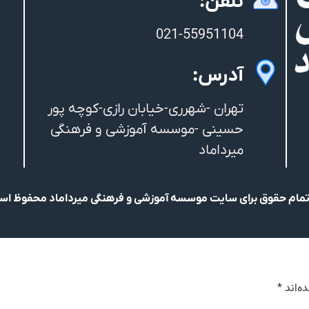
تلفن:
021-55951104
آدرس:
تهران -شهرری-خیابان رازی-کوچه پور
حسینی -موسسه آموزشی و فرهنگی
میرداماد
مام حقوق برای سایت موسسه آموزشی و فرهنگی میرداماد محفوظ ا
ه‌اند
*