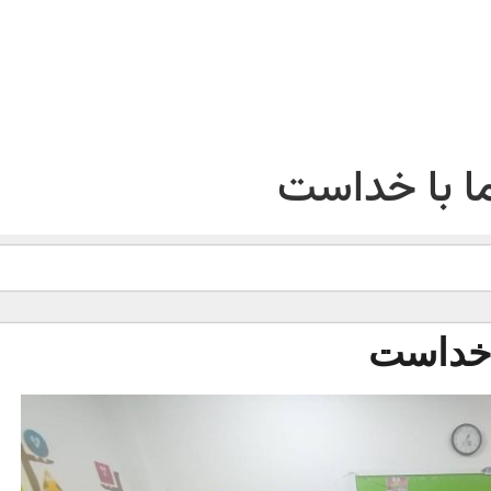
ا با خداست
 خداست