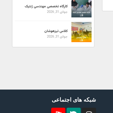
کارگاه تخصصی مهندسی ژنتیک
جولای 31, 2026
کلاس تیزهوشان
جولای 31, 2026
شبکه های اجتماعی