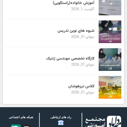
آموزش خانواده(راستگویی)
آگوست 1, 2026
شیوه های نوین تدریس
جولای 31, 2026
کارگاه تخصصی مهندسی ژنتیک
جولای 31, 2026
کلاس تیزهوشان
جولای 31, 2026
راه های ارتباطی
شبکه های اجتماعی