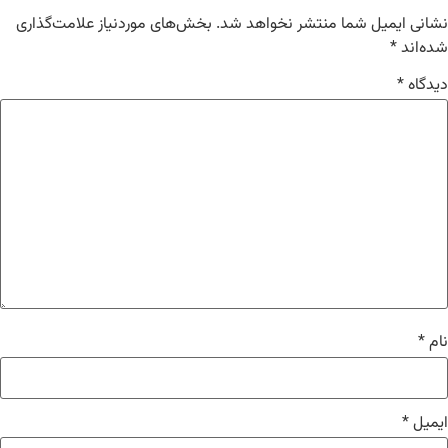
ی ایمیل شما منتشر نخواهد شد.
بخش‌های موردنیاز علامت‌گذاری
اند
*
اه
*
*
یل
*