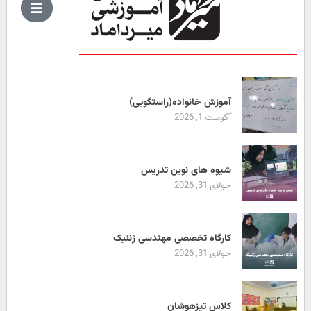
آموزش خانواده(راستگویی)
آگوست 1, 2026
شیوه های نوین تدریس
جولای 31, 2026
کارگاه تخصصی مهندسی ژنتیک
جولای 31, 2026
کلاس تیزهوشان