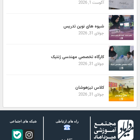
آگوست 1, 2026
شیوه های نوین تدریس
جولای 31, 2026
کارگاه تخصصی مهندسی ژنتیک
جولای 31, 2026
کلاس تیزهوشان
جولای 31, 2026
راه های ارتباطی
شبکه های اجتماعی