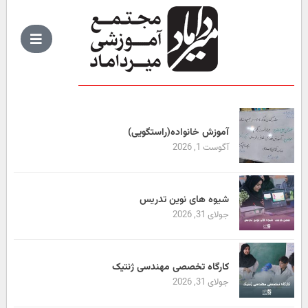
آموزش خانواده(راستگویی)
آگوست 1, 2026
شیوه های نوین تدریس
جولای 31, 2026
کارگاه تخصصی مهندسی ژنتیک
جولای 31, 2026