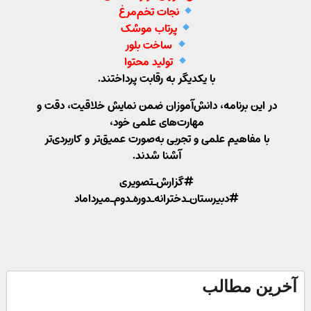
نجات تخم‌مرغ
پرتاب موشک
ساخت بلور
تولید محتوا
با یکدیگر به رقابت پرداختند.
در این برنامه، دانش‌آموزان ضمن نمایش خلاقیت، دقت و
مهارت‌های علمی خود،
با مفاهیم علمی و تجربی به‌صورت عمیق‌تر و کاربردی‌تر
آشنا شدند.
#گزارش_تصویری
#دبیرستان_دخترانه_دوره_دوم_میرداماد
آخرین مطالب