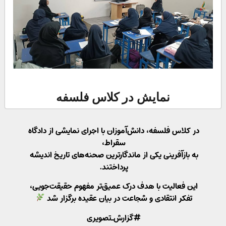
نمایش در کلاس فلسفه
در کلاس فلسفه، دانش‌آموزان با اجرای نمایشی از دادگاه
سقراط،
به بازآفرینی یکی از ماندگارترین صحنه‌های تاریخ اندیشه
پرداختند.
این فعالیت با هدف درک عمیق‌تر مفهوم حقیقت‌جویی،
تفکر انتقادی و شجاعت در بیان عقیده برگزار شد
#گزارش_تصویری