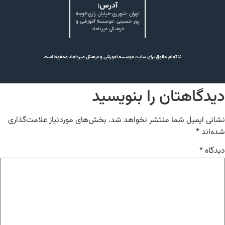
آدرس:
تهران -شهرری-خیابان رازی-کوچه
پور حسینی -موسسه آموزشی و
فرهنگی میرداماد
© تمام حقوق برای سایت موسسه آموزشی و فرهنگی میرداماد محفوظ است
دیدگاهتان را بنویسید
نشانی ایمیل شما منتشر نخواهد شد.
بخش‌های موردنیاز علامت‌گذاری
شده‌اند
*
دیدگاه
*