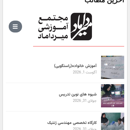
آموزش خانواده(راستگویی)
آگوست 1, 2026
شیوه های نوین تدریس
جولای 31, 2026
کارگاه تخصصی مهندسی ژنتیک
جولای 31, 2026