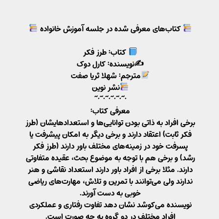
کتاب‌های معرفی شده در جلسه آموزش خانواده
کتاب: طرز فکر
✍️نویسنده: کارل دوک
مترجم: شهلا ثریا صفت
نشر نوین
•~•~•~•~•~•~
معرفی کتاب:
برخی افراد به ذاتی بودن توانایی‌ها و استعدادهایشان (طرز
فکر ثابت) اعتقاد دارند و برخی دیگر به امکان پیشرفت یا
پسرفت خود در زمینه‌های مختلف باور دارند (طرز فکر
رشد) و برخی هم با توجه به موضوع بحث، عقیده متفاوتی
دارند. مثلا برخی از افراد باور دارند استعداد نقاشی و هنر
ندارند ولی می‌توانند با تمرین و تلاش، مهارت‌های ریاضی
خوبی به دست آورند.
نویسنده می‌کوشد نشان دهد تفاوت رفتاری و عملکردی
افراد مختلف در دو گروه به چه صورت است.