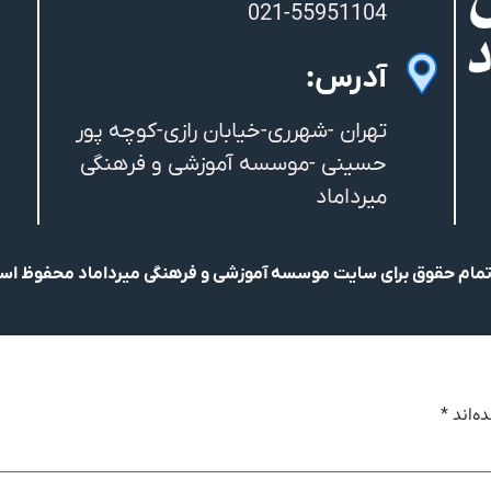
021-55951104
آدرس:
تهران -شهرری-خیابان رازی-کوچه پور
حسینی -موسسه آموزشی و فرهنگی
میرداماد
مام حقوق برای سایت موسسه آموزشی و فرهنگی میرداماد محفوظ ا
ه‌اند
*