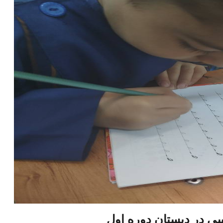
 در دبستان دوره اول