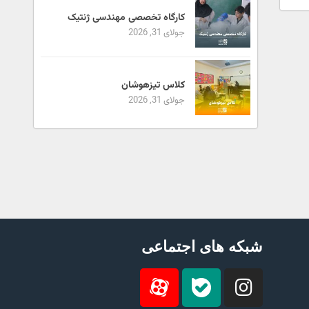
کارگاه تخصصی مهندسی ژنتیک
جولای 31, 2026
کلاس تیزهوشان
جولای 31, 2026
شبکه های اجتماعی