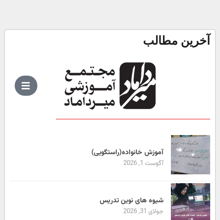
آخرین مطالب
آموزش خانواده(راستگویی)
آگوست 1, 2026
شیوه های نوین تدریس
جولای 31, 2026