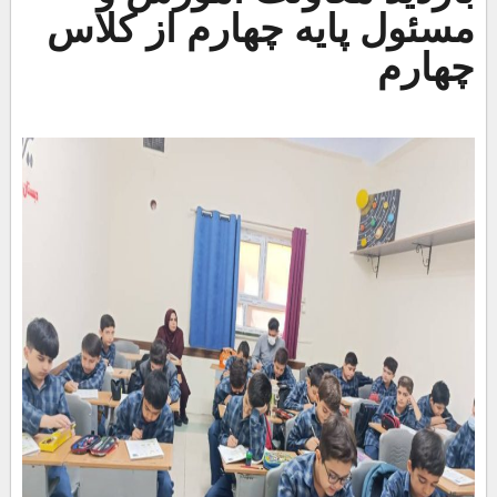
مسئول پایه چهارم از کلاس
چهارم