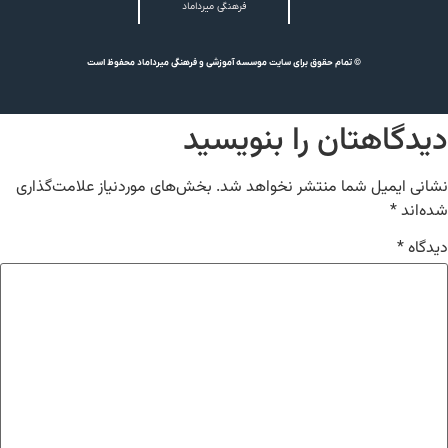
فرهنگی میرداماد
© تمام حقوق برای سایت موسسه آموزشی و فرهنگی میرداماد محفوظ است
دیدگاهتان را بنویسید
نشانی ایمیل شما منتشر نخواهد شد.
بخش‌های موردنیاز علامت‌گذاری
شده‌اند
*
دیدگاه
*