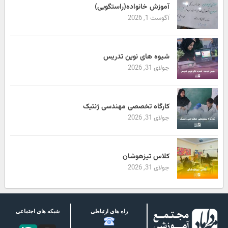
آموزش خانواده(راستگویی)
آگوست 1, 2026
شیوه های نوین تدریس
جولای 31, 2026
کارگاه تخصصی مهندسی ژنتیک
جولای 31, 2026
کلاس تیزهوشان
جولای 31, 2026
راه های ارتباطی
شبکه های اجتماعی