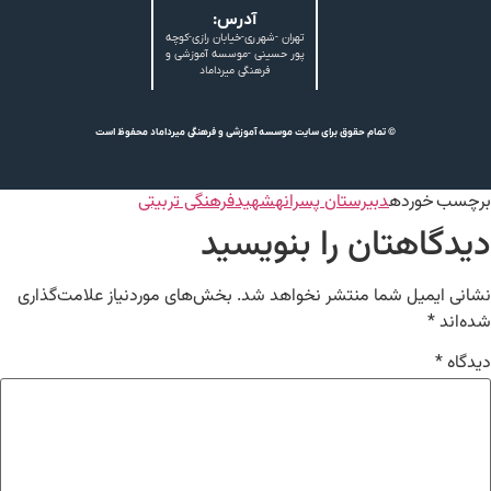
آدرس:
تهران -شهرری-خیابان رازی-کوچه
پور حسینی -موسسه آموزشی و
فرهنگی میرداماد
© تمام حقوق برای سایت موسسه آموزشی و فرهنگی میرداماد محفوظ است
برچسب خورده
دبیرستان پسرانه
شهید
فرهنگی تربیتی
دیدگاهتان را بنویسید
نشانی ایمیل شما منتشر نخواهد شد.
بخش‌های موردنیاز علامت‌گذاری
شده‌اند
*
دیدگاه
*