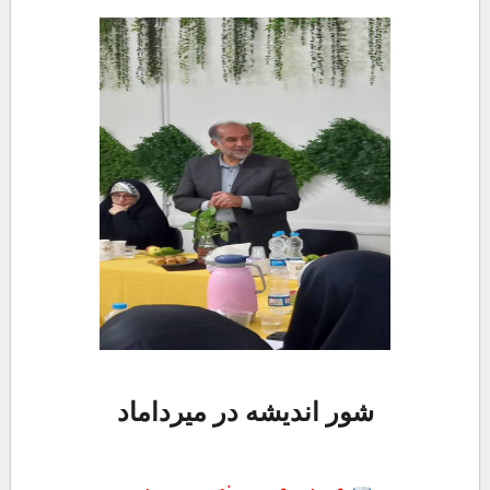
شور اندیشه در میرداماد