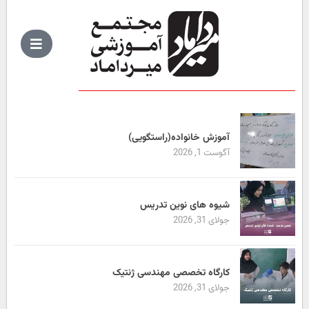
آموزش خانواده(راستگویی)
آگوست 1, 2026
شیوه های نوین تدریس
جولای 31, 2026
کارگاه تخصصی مهندسی ژنتیک
جولای 31, 2026