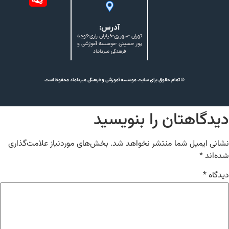
آدرس:
تهران -شهرری-خیابان رازی-کوچه
پور حسینی -موسسه آموزشی و
فرهنگی میرداماد
© تمام حقوق برای سایت موسسه آموزشی و فرهنگی میرداماد محفوظ است
دیدگاهتان را بنویسید
نشانی ایمیل شما منتشر نخواهد شد.
بخش‌های موردنیاز علامت‌گذاری
شده‌اند
*
دیدگاه
*