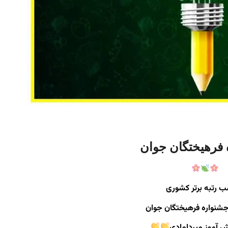
فرهیختگان جوان
ب رتبه برتر کشوری
شنواره فرهیختگان جوان
 آموز میردامادی