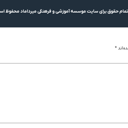
مام حقوق برای سایت موسسه آموزشی و فرهنگی میرداماد محفوظ ا
ه‌اند
*