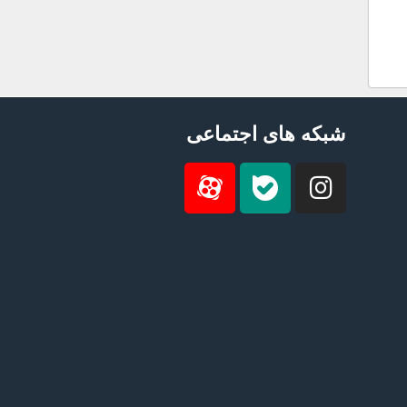
شبکه های اجتماعی