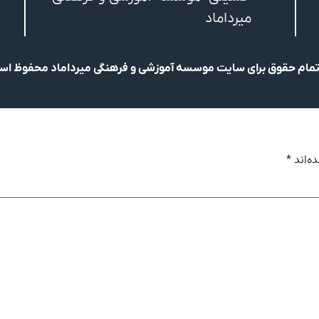
میرداماد
مام حقوق برای سایت موسسه آموزشی و فرهنگی میرداماد محفوظ ا
ه‌اند
*