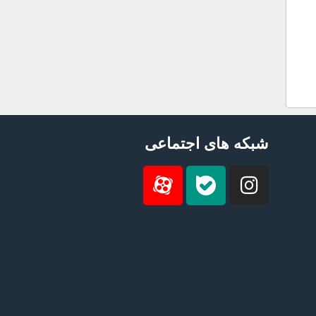
شبکه های اجتماعی