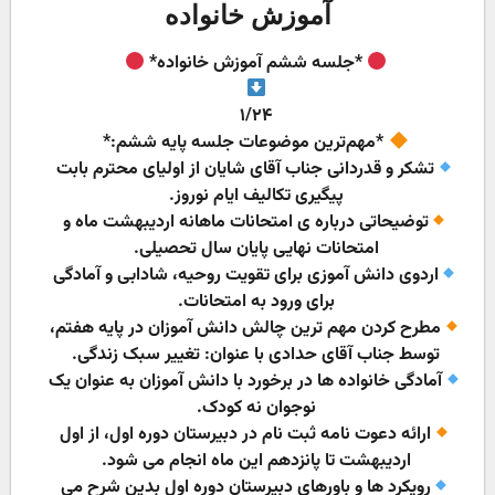
آموزش خانواده
*جلسه ششم آموزش خانواده*
۱/۲۴
*مهم‌ترین موضوعات جلسه پایه ششم:*
تشکر و قدردانی جناب آقای شایان از اولیای محترم بابت
پیگیری تکالیف ایام نوروز.
توضیحاتی درباره ی امتحانات ماهانه اردیبهشت ماه و
امتحانات نهایی پایان سال تحصیلی.
اردوی دانش آموزی برای تقویت روحیه، شادابی و آمادگی
برای ورود به امتحانات.
مطرح کردن مهم ترین چالش دانش آموزان در پایه هفتم،
توسط جناب آقای حدادی با عنوان: تغییر سبک زندگی.
آمادگی خانواده ها در برخورد با دانش آموزان به عنوان یک
نوجوان نه کودک.
ارائه دعوت نامه ثبت نام در دبیرستان دوره اول، از اول
اردیبهشت تا پانزدهم این ماه انجام می شود.
رویکرد ها و باورهای دبیرستان دوره اول بدین شرح می