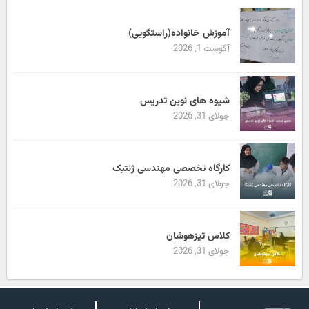
آموزش خانواده(راستگویی)
آگوست 1, 2026
شیوه های نوین تدریس
جولای 31, 2026
کارگاه تخصصی مهندسی ژنتیک
جولای 31, 2026
کلاس تیزهوشان
جولای 31, 2026