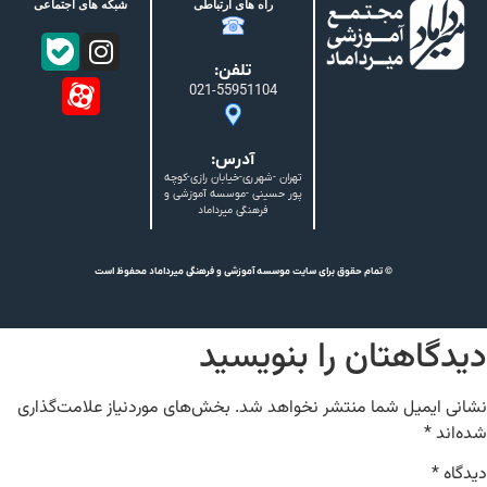
راه های ارتباطی
شبکه های اجتماعی
تلفن:
021-55951104
آدرس:
تهران -شهرری-خیابان رازی-کوچه
پور حسینی -موسسه آموزشی و
فرهنگی میرداماد
© تمام حقوق برای سایت موسسه آموزشی و فرهنگی میرداماد محفوظ است
دیدگاهتان را بنویسید
نشانی ایمیل شما منتشر نخواهد شد.
بخش‌های موردنیاز علامت‌گذاری
شده‌اند
*
دیدگاه
*