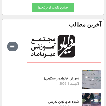
جشن تقدیر از برترینها
آخرین مطالب
آموزش خانواده(راستگویی)
آگوست 1, 2026
شیوه های نوین تدریس