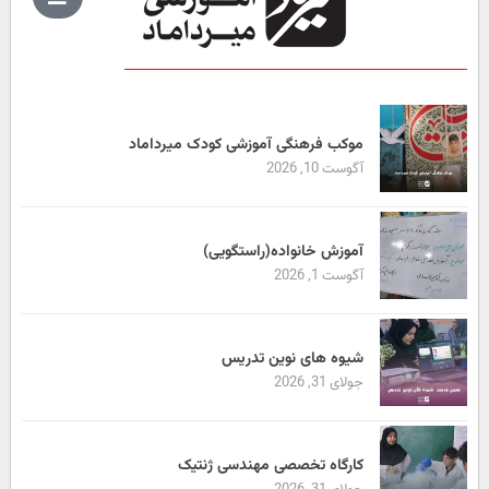
موکب فرهنگی آموزشی کودک میرداماد
آگوست 10, 2026
آموزش خانواده(راستگویی)
آگوست 1, 2026
شیوه های نوین تدریس
جولای 31, 2026
کارگاه تخصصی مهندسی ژنتیک