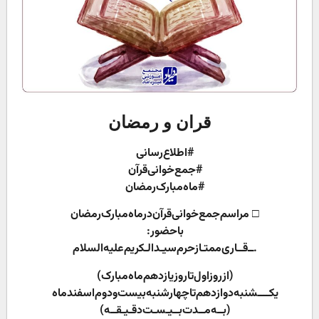
قران و رمضان
#اطلاع‌رسانی
#جمع‌خوانی‌قرآن
#ماه‌مبارک‌رمضان
□ مراسم‌جمع‌خوانی‌قرآن‌درماه‌مبارک‌رمضان
باحضور:
.ــ‌‌قــاری‌ممتـازحرم‌سیـدالـکریم‌علیه‌السلام
(ازروزاول‌تاروزیازدهم‌ماه‌مبارک)
یکــــشنبه‌دوازدهم‌تا‌چهارشنبه‌بیست‌ودوم‌اسفندماه
(بــه‌مــدت‌بــیـسـت‌دقـیـقــه)